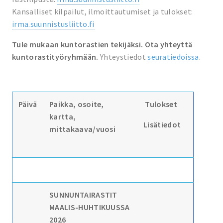
Kansalliset kilpailut, ilmoittautumiset ja tulokset:
irma.suunnistusliitto.fi
Tule mukaan kuntorastien tekijäksi. Ota yhteyttä
kuntorastityöryhmään.
Yhteystiedot
seuratiedoissa
.
Päivä
Paikka, osoite,
Tulokset
kartta,
Lisätiedot
mittakaava/vuosi
SUNNUNTAIRASTIT
MAALIS-HUHTIKUUSSA
2026