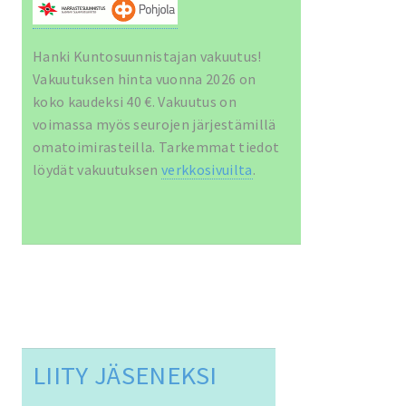
Hanki Kuntosuunnistajan vakuutus!
Vakuutuksen hinta vuonna 2026 on
koko kaudeksi 40 €. Vakuutus on
voimassa myös seurojen järjestämillä
omatoimirasteilla. Tarkemmat tiedot
löydät vakuutuksen
verkkosivuilta
.
LIITY JÄSENEKSI