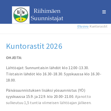
Etusivu
Kuntorastit
Kuntorastit 2026
OHJEITA:
Lähtöajat: Sunnuntaisin lähdöt klo 12.00-13.30.
Tiistaisin lähdöt klo 16.30-18.30. Syyskuussa klo 16.30-
18.00.
Päiväsuunnistuksen lisäksi yösuunnistus (YÖ)
syyskuussa 15
.9. ja 22.9. klo 20.00-21.00.
Ajanotto
sulkeutuu 1,5 tuntia viimeisen lähtöajan jälkeen.