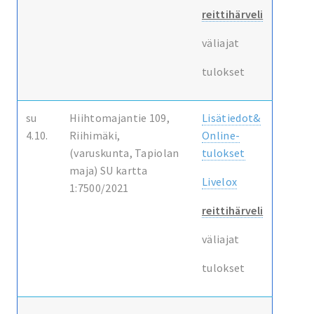
reittihärveli
väliajat
tulokset
su
Hiihtomajantie 109,
Lisätiedot&
4.10.
Riihimäki,
Online-
(varuskunta, Tapiolan
tulokset
maja) SU kartta
Livelox
1:7500/2021
reittihärveli
väliajat
tulokset