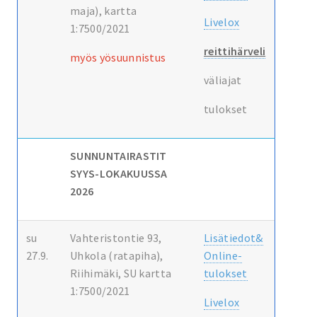
maja), kartta
Livelox
1:7500/2021
reittihärveli
myös yösuunnistus
väliajat
tulokset
SUNNUNTAIRASTIT
SYYS-LOKAKUUSSA
2026
su
Vahteristontie 93,
Lisätiedot&
27.9.
Uhkola (ratapiha),
Online-
Riihimäki, SU kartta
tulokset
1:7500/2021
Livelox