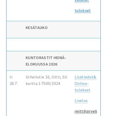
tulokset
KESÄTAUKO
KUNTORASTIT HEINÄ-
ELOKUUSSA 2026
ti
Urheilutie 10, Oitti, SU
Lisätiedot&
28.7.
kartta 1:7500/2024
Online-
tulokset
Livelox
reittihärveli