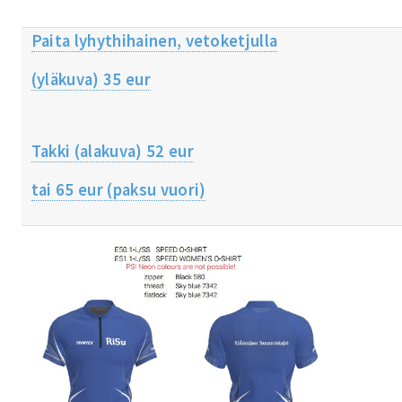
Paita lyhythihainen, vetoketjulla
(yläkuva) 35 eur
Takki (alakuva) 52 eur
tai 65 eur (paksu vuori)