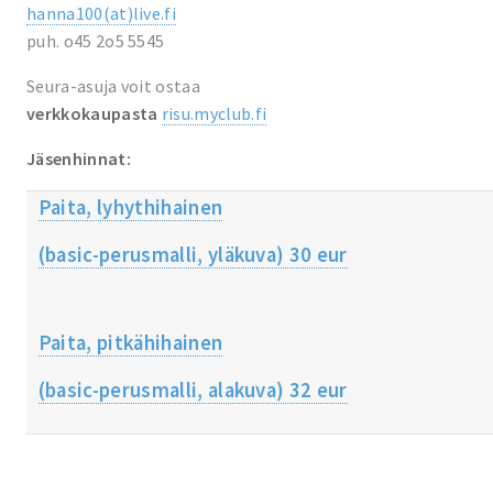
hanna100(at)live.fi
puh. o45 2o5 5545
Seura-asuja voit ostaa
verkkokaupasta
risu.myclub.fi
Jäsenhinnat:
Paita, lyhythihainen
(basic-perusmalli, yläkuva) 30 eur
Paita, pitkähihainen
(basic-perusmalli, alakuva) 32 eur