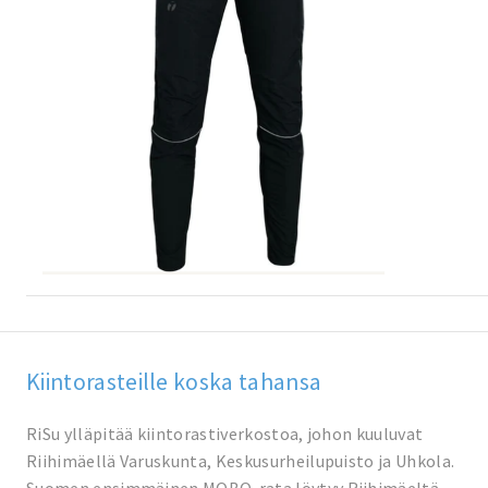
Kiintorasteille koska tahansa
RiSu ylläpitää kiintorastiverkostoa, johon kuuluvat
Riihimäellä Varuskunta, Keskusurheilupuisto ja Uhkola.