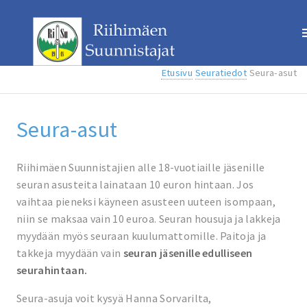
Etusivu
Seuratiedot
Seura-asut
Seura-asut
Riihimäen Suunnistajien alle 18-vuotiaille jäsenille
seuran asusteita lainataan 10 euron hintaan. Jos
vaihtaa pieneksi käyneen asusteen uuteen isompaan,
niin se maksaa vain 10 euroa. Seuran housuja ja lakkeja
myydään myös seuraan kuulumattomille. Paitoja ja
takkeja myydään vain
seuran jäsenille edulliseen
seurahintaan.
Seura-asuja voit kysyä Hanna Sorvarilta,