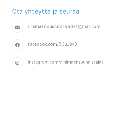
Ota yhteyttä ja seuraa
riihimaen.suunnistajat(at)gmail.com
facebook.com/RiSu1948
instagram.com/riihimaensuunnistajat