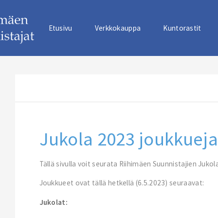
Etusivu
Verkkokauppa
Kuntorastit
Jukola 2023 joukkuej
Tällä sivulla voit seurata Riihimäen Suunnistajien Juk
Joukkueet ovat tällä hetkellä (6.5.2023) seuraavat:
Jukolat: